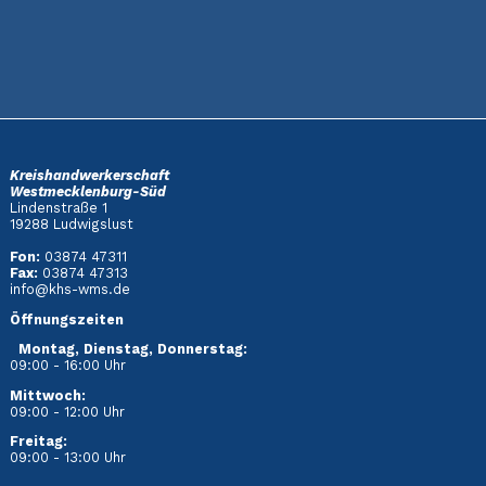
Kreishandwerkerschaft
Westmecklenburg-Süd
Lindenstraße 1
19288 Ludwigslust
Fon:
03874 47311
Fax:
03874 47313
info@khs-wms.de
Öffnungszeiten
Montag, Dienstag, Donnerstag:
09:00 - 16:00 Uhr
Mittwoch:
09:00 - 12:00 Uhr
Freitag:
09:00 - 13:00 Uhr