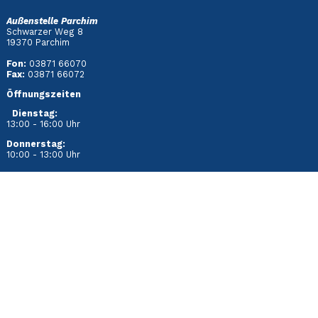
Außenstelle Parchim
Schwarzer Weg 8
19370 Parchim
Fon:
03871 66070
Fax:
03871 66072
Öffnungszeiten
Dienstag
:
13:00 - 16:00 Uhr
Donnerstag:
10:00 - 13:00 Uhr