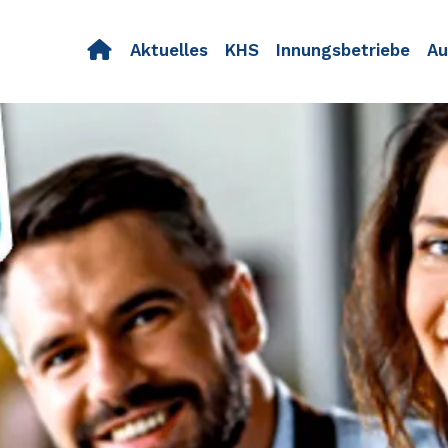
Navigation
Aktuelles
KHS
Innungsbetriebe
Au
überspringen