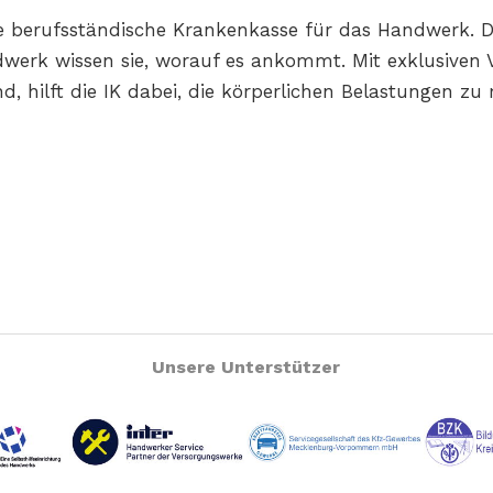
l die berufsständische Krankenkasse für das Handwerk.
erk wissen sie, worauf es ankommt. Mit exklusiven Vo
, hilft die IK dabei, die körperlichen Belastungen zu m
Unsere Unterstützer