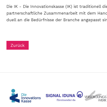
Die IK - Die Innovationskasse (IK) ist traditionel
partnerschaftliche Zusammenarbeit mit dem Hand­w
duell an die Bedürfnisse der Branche angepasst sind
Zurück