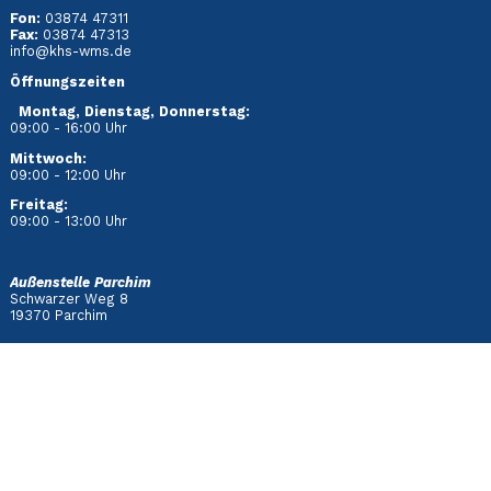
Fon:
03874 47311
Fax:
03874 47313
info@khs-wms.de
Öffnungszeiten
Montag, Dienstag, Donnerstag:
09:00 - 16:00 Uhr
Mittwoch:
09:00 - 12:00 Uhr
Freitag:
09:00 - 13:00 Uhr
Außenstelle Parchim
Schwarzer Weg 8
19370 Parchim
Fon:
03871 66070
Fax:
03871 66072
Öffnungszeiten
Dienstag
:
13:00 - 16:00 Uhr
Donnerstag:
10:00 - 13:00 Uhr