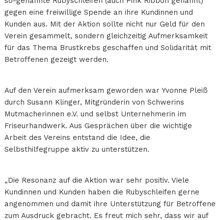
so-genannte Rubyschleifen (auch Pink Ribbon genannt)
gegen eine freiwillige Spende an ihre Kundinnen und
Kunden aus. Mit der Aktion sollte nicht nur Geld für den
Verein gesammelt, sondern gleichzeitig Aufmerksamkeit
für das Thema Brustkrebs geschaffen und Solidarität mit
Betroffenen gezeigt werden.
Auf den Verein aufmerksam geworden war Yvonne Pleiß
durch Susann Klinger, Mitgründerin von Schwerins
Mutmacherinnen e.V. und selbst Unternehmerin im
Friseurhandwerk. Aus Gesprächen über die wichtige
Arbeit des Vereins entstand die Idee, die
Selbsthilfegruppe aktiv zu unterstützen.
„Die Resonanz auf die Aktion war sehr positiv. Viele
Kundinnen und Kunden haben die Rubyschleifen gerne
angenommen und damit ihre Unterstützung für Betroffene
zum Ausdruck gebracht. Es freut mich sehr, dass wir auf