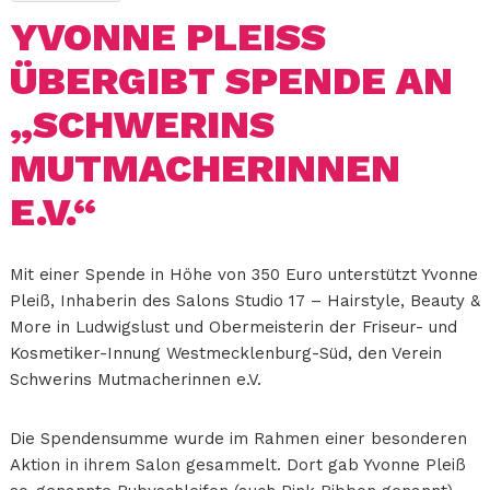
YVONNE PLEISS Ü
BERGIBT SPENDE AN „
SCHWERINS M
UTMACHERINNEN E
.V.“
Mit einer Spende in Höhe von 350 Euro unterstützt Yvonne
Pleiß, Inhaberin des Salons Studio 17 – Hairstyle, Beauty &
More in Ludwigslust und Obermeisterin der Friseur- und
Kosmetiker-Innung Westmecklenburg-Süd, den Verein
Schwerins Mutmacherinnen e.V.
Die Spendensumme wurde im Rahmen einer besonderen
Aktion in ihrem Salon gesammelt. Dort gab Yvonne Pleiß