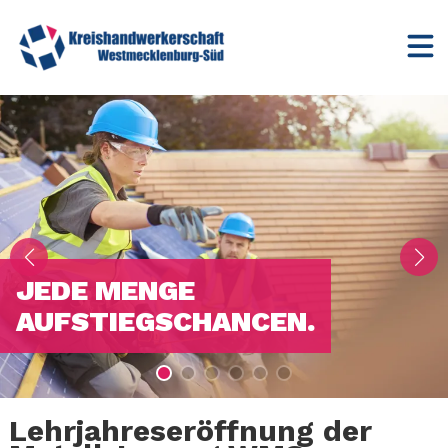
JEDE MENGE
AUFSTIEGSCHANCEN.
Lehrjahreseröffnung der