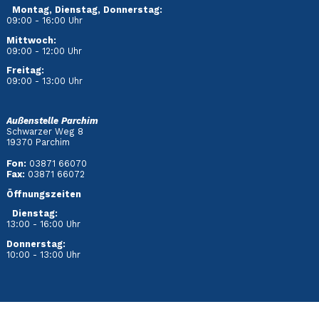
Montag, Dienstag, Donnerstag:
09:00 - 16:00 Uhr
Mittwoch:
09:00 - 12:00 Uhr
Freitag:
09:00 - 13:00 Uhr
Außenstelle Parchim
Schwarzer Weg 8
19370 Parchim
Fon:
03871 66070
Fax:
03871 66072
Öffnungszeiten
Dienstag
:
13:00 - 16:00 Uhr
Donnerstag:
10:00 - 13:00 Uhr