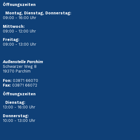
Öffnungszeiten
Montag, Dienstag, Donnerstag:
09:00 - 16:00 Uhr
Mittwoch:
09:00 - 12:00 Uhr
Freitag:
09:00 - 13:00 Uhr
Außenstelle Parchim
Schwarzer Weg 8
19370 Parchim
Fon:
03871 66070
Fax:
03871 66072
Öffnungszeiten
Dienstag
:
13:00 - 16:00 Uhr
Donnerstag:
10:00 - 13:00 Uhr