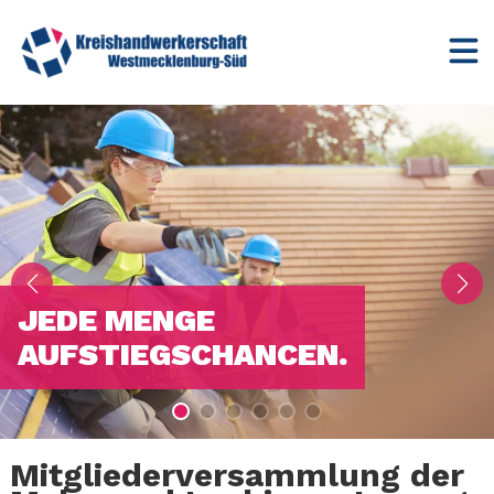
JEDE MENGE
AUFSTIEGSCHANCEN.
Mitgliederversammlung der