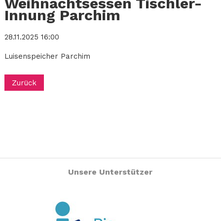
Weihnachtsessen Tischler-
Innung Parchim
28.11.2025 16:00
Luisenspeicher Parchim
Zurück
Unsere Unterstützer