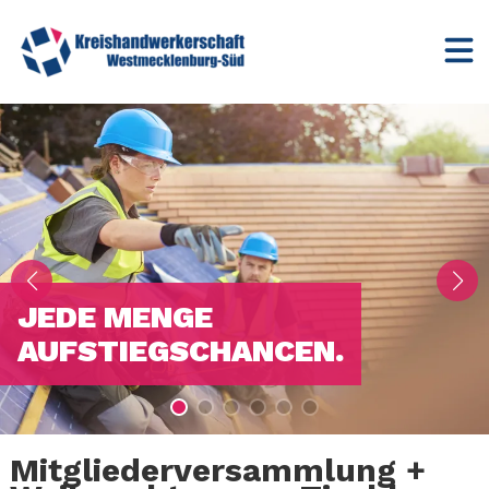
JEDE MENGE
AUFSTIEGSCHANCEN.
Mitgliederversammlung +