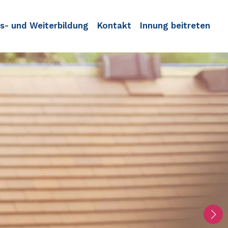
s- und Weiterbildung
Kontakt
Innung beitreten