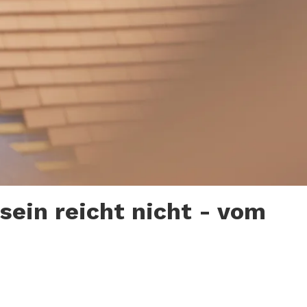
sein reicht nicht - vom