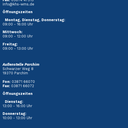
info@khs-wms.de
Öffnungszeiten
Montag, Dienstag, Donnerstag:
09:00 - 16:00 Uhr
Mittwoch:
09:00 - 12:00 Uhr
Freitag:
09:00 - 13:00 Uhr
Außenstelle Parchim
Schwarzer Weg 8
19370 Parchim
Fon:
03871 66070
Fax:
03871 66072
Öffnungszeiten
Dienstag
:
13:00 - 16:00 Uhr
Donnerstag:
10:00 - 13:00 Uhr